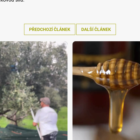
PŘEDCHOZÍ ČLÁNEK
DALŠÍ ČLÁNEK