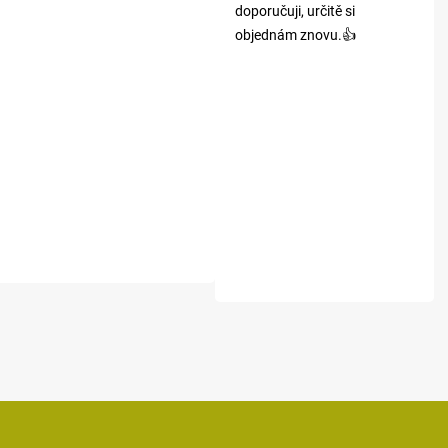
doporučuji, určitě si
objednám znovu.👍