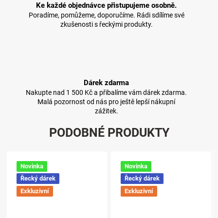
Ke každé objednávce přistupujeme osobně.
Poradíme, pomůžeme, doporučíme. Rádi sdílíme své
zkušenosti s řeckými produkty.
Dárek zdarma
Nakupte nad 1 500 Kč a přibalíme vám dárek zdarma.
Malá pozornost od nás pro ještě lepší nákupní
zážitek.
PODOBNÉ PRODUKTY
Novinka
Novinka
Řecký dárek
Řecký dárek
Exkluzivní
Exkluzivní