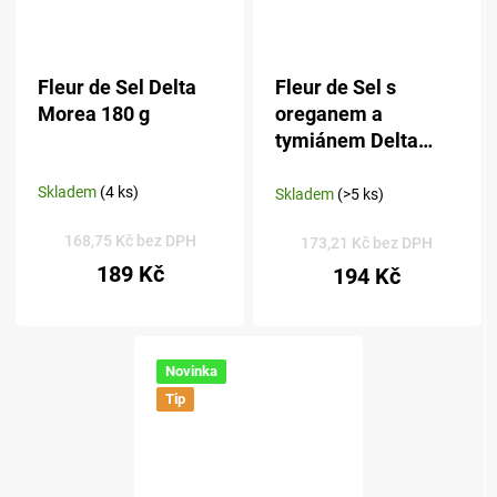
Fleur de Sel Delta
Fleur de Sel s
Morea 180 g
oreganem a
tymiánem Delta
Morea 180 g
Skladem
(4 ks)
Skladem
(>5 ks)
168,75 Kč bez DPH
173,21 Kč bez DPH
189 Kč
194 Kč
Novinka
Tip