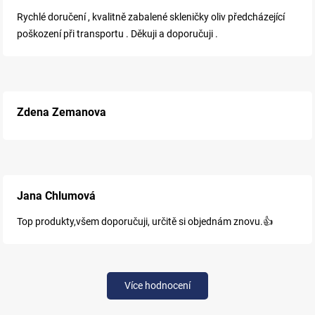
Rychlé doručení , kvalitně zabalené skleničky oliv předcházející
poškození při transportu . Děkuji a doporučuji .
Zdena Zemanova
Jana Chlumová
Top produkty,všem doporučuji, určitě si objednám znovu.👍
Více hodnocení