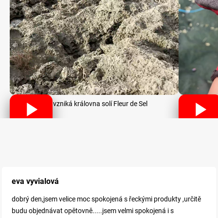
Jak vzniká královna solí Fleur de Sel
eva vyvialová
dobrý den,jsem velice moc spokojená s řeckými produkty ,určitě
budu objednávat opětovně.....jsem velmi spokojená i s