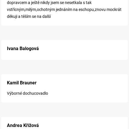
dopravcem a ještě nikdy jsem se nesetkala s tak
vstřícným,milým,ochotným jednáním na eschopu,znovu mockrát
děkuji a těším se na další
Ivana Balogová
Kamil Brauner
Výborné dochucovadlo
Andrea Křížová