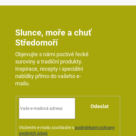
Slunce, moře a chuť
Středomoří
Objevujte s námi poctivé řecké
suroviny a tradiční produkty.
Inspirace, recepty i speciální
nabídky přímo do vašeho e-
mailu.
Odeslat
Vložením e-mailu souhlasíte s
podmínkami ochrany
osobních údajů