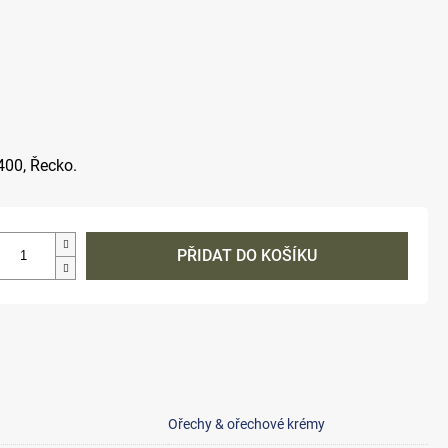
2400, Řecko.
PŘIDAT DO KOŠÍKU
Ořechy & ořechové krémy