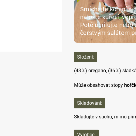
Smíchejte koření s 
naložte kuřecí, vep
Poté ugrilujte nebo 
čerstvým salátem p
Složení:
(43 %) oregano, (36 %) sladk
Může obsahovat stopy
hořči
Skladování:
Skladujte v suchu, mimo přím
Výrobce: