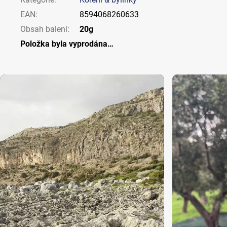
EAN
:
8594068260633
Obsah balení
:
20g
Položka byla vyprodána…