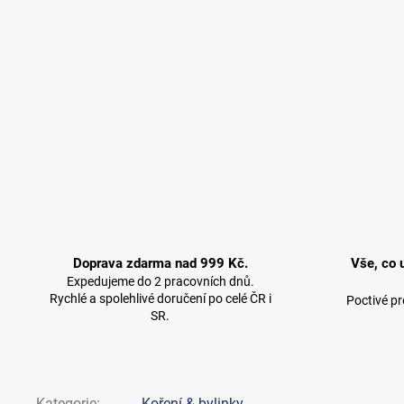
Doprava zdarma nad 999 Kč.
Vše, co 
Expedujeme do 2 pracovních dnů.
Rychlé a spolehlivé doručení po celé ČR i
Poctivé p
SR.
Kategorie
:
Koření & bylinky