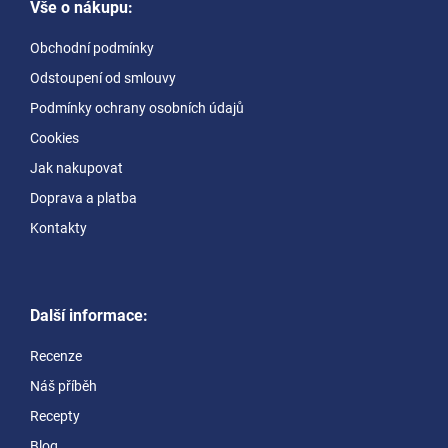
Vše o nákupu:
p
a
Obchodní podmínky
t
Odstoupení od smlouvy
í
Podmínky ochrany osobních údajů
Cookies
Jak nakupovat
Doprava a platba
Kontakty
Další informace:
Recenze
Náš příběh
Recepty
Blog