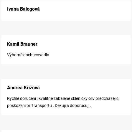
Ivana Balogová
Kamil Brauner
Výborné dochucovadlo
Andrea Křížová
Rychlé doručení , kvalitně zabalené skleničky oliv předcházející
poškození při transportu . Děkuji a doporučuji .