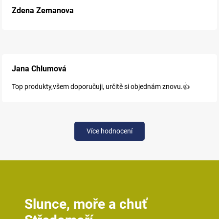
Zdena Zemanova
Jana Chlumová
Top produkty,všem doporučuji, určitě si objednám znovu.👍
Více hodnocení
Slunce, moře a chuť