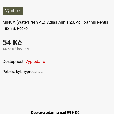
Výrobce:
MINOA (WaterFresh AE), Agias Annis 23, Ag. Ioannis Rentis
182 33, Řecko.
54 Kč
44,63 Kč bez DPH
Měrná
cena:
Vyprodáno
Položka byla vyprodána…
Doprava zdarma nad 999 Kč.