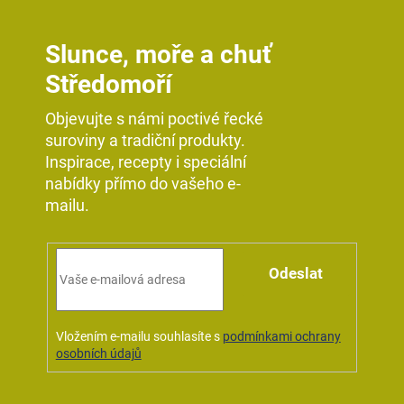
Slunce, moře a chuť
Středomoří
Objevujte s námi poctivé řecké
suroviny a tradiční produkty.
Inspirace, recepty i speciální
nabídky přímo do vašeho e-
mailu.
Odeslat
Vložením e-mailu souhlasíte s
podmínkami ochrany
osobních údajů