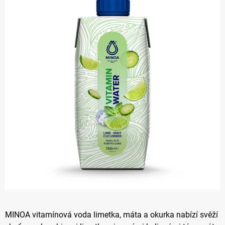
z 5
hvězdiček.
MINOA vitamínová voda limetka, máta a okurka nabízí svěží