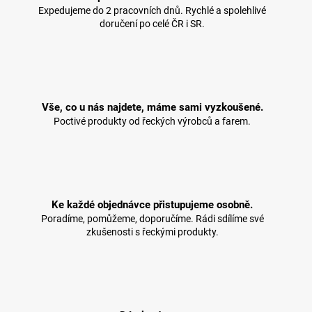
Expedujeme do 2 pracovních dnů. Rychlé a spolehlivé
doručení po celé ČR i SR.
Vše, co u nás najdete, máme sami vyzkoušené.
Poctivé produkty od řeckých výrobců a farem.
Ke každé objednávce přistupujeme osobně.
Poradíme, pomůžeme, doporučíme. Rádi sdílíme své
zkušenosti s řeckými produkty.