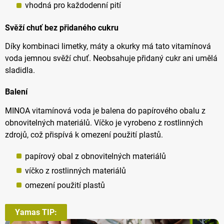
vhodná pro každodenní pití
Svěží chuť bez přidaného cukru
Díky kombinaci limetky, máty a okurky má tato vitamínová
voda jemnou svěží chuť. Neobsahuje přidaný cukr ani umělá
sladidla.
Balení
MINOA vitamínová voda je balena do papírového obalu z
obnovitelných materiálů. Víčko je vyrobeno z rostlinných
zdrojů, což přispívá k omezení použití plastů.
papírový obal z obnovitelných materiálů
víčko z rostlinných materiálů
omezení použití plastů
Yamas TIP: