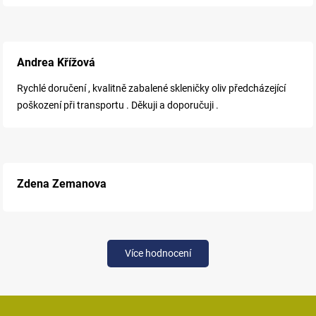
Andrea Křížová
Rychlé doručení , kvalitně zabalené skleničky oliv předcházející
poškození při transportu . Děkuji a doporučuji .
Zdena Zemanova
Více hodnocení