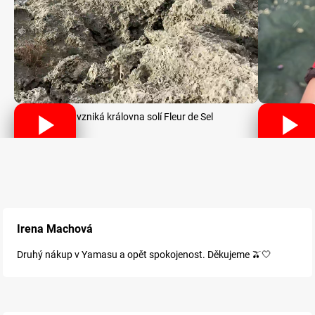
Jak vzniká královna solí Fleur de Sel
Irena Machová
Druhý nákup v Yamasu a opět spokojenost. Děkujeme 🫒🤍