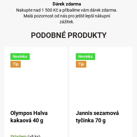
Dárek zdarma
Nakupte nad 1 500 Kč a přibalíme vám dárek zdarma.
Malá pozornost od nás pro ještě lepší nákupní
zážitek.
PODOBNÉ PRODUKTY
Novinka
Novinka
Tip
Tip
Olympos Halva
Jannis sezamová
kakaová 40 g
tyčinka 70 g
Skladem
(>5 ks)