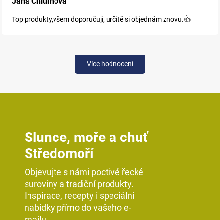
Jana Chlumová
Top produkty,všem doporučuji, určitě si objednám znovu.👍
Více hodnocení
Slunce, moře a chuť
Středomoří
Objevujte s námi poctivé řecké
suroviny a tradiční produkty.
Inspirace, recepty i speciální
nabídky přímo do vašeho e-
mailu.