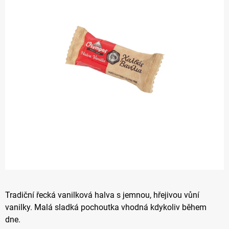
Tradiční řecká vanilková halva s jemnou, hřejivou vůní
vanilky. Malá sladká pochoutka vhodná kdykoliv během
dne.