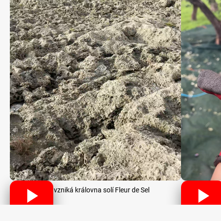
Jak vzniká královna solí Fleur de Sel