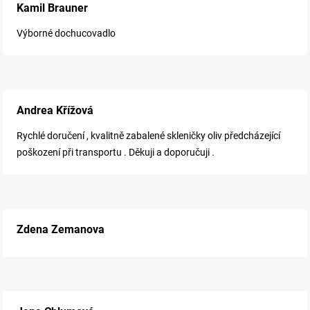
Kamil Brauner
Výborné dochucovadlo
Andrea Křížová
Rychlé doručení , kvalitně zabalené skleničky oliv předcházející
poškození při transportu . Děkuji a doporučuji .
Zdena Zemanova