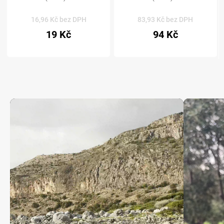
16,96 Kč bez DPH
83,93 Kč bez DPH
19 Kč
94 Kč