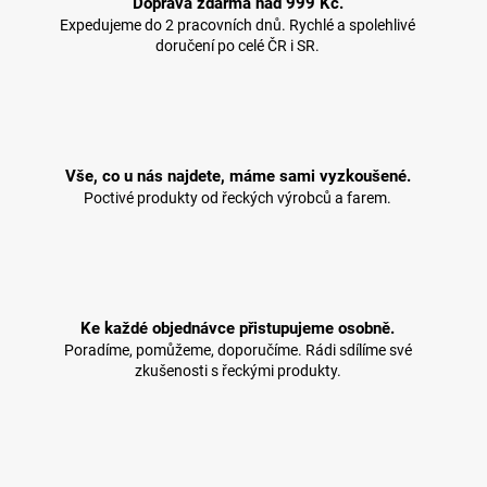
Doprava zdarma nad 999 Kč.
Expedujeme do 2 pracovních dnů. Rychlé a spolehlivé
doručení po celé ČR i SR.
Vše, co u nás najdete, máme sami vyzkoušené.
Poctivé produkty od řeckých výrobců a farem.
Ke každé objednávce přistupujeme osobně.
Poradíme, pomůžeme, doporučíme. Rádi sdílíme své
zkušenosti s řeckými produkty.