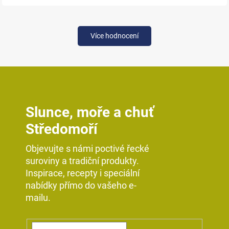
Více hodnocení
Slunce, moře a chuť
Středomoří
Objevujte s námi poctivé řecké
suroviny a tradiční produkty.
Inspirace, recepty i speciální
nabídky přímo do vašeho e-
mailu.