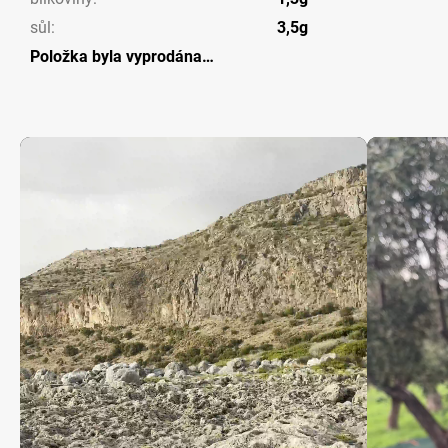
sůl
:
3,5g
Položka byla vyprodána…