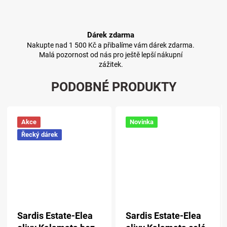
Dárek zdarma
Nakupte nad 1 500 Kč a přibalíme vám dárek zdarma.
Malá pozornost od nás pro ještě lepší nákupní
zážitek.
PODOBNÉ PRODUKTY
Akce
Novinka
Řecký dárek
Sardis Estate-Elea
Sardis Estate-Elea