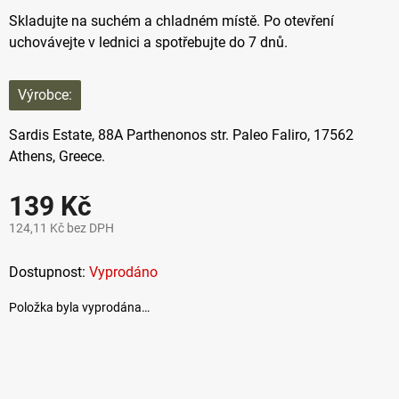
Skladujte na suchém a chladném místě. Po otevření
uchovávejte v lednici a spotřebujte do 7 dnů.
Výrobce:
Sardis Estate,
88A Parthenonos str. Paleo Faliro, 17562
Athens, Greece.
139 Kč
124,11 Kč bez DPH
Měrná
cena:
Vyprodáno
Položka byla vyprodána…