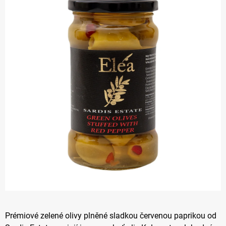
z 5
hvězdiček.
Prémiové zelené olivy plněné sladkou červenou paprikou od