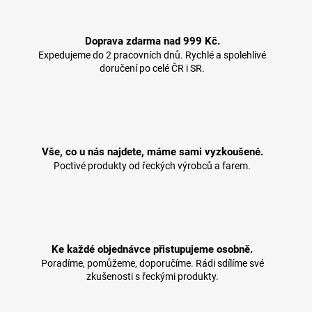
Doprava zdarma nad 999 Kč.
Expedujeme do 2 pracovních dnů. Rychlé a spolehlivé
doručení po celé ČR i SR.
Vše, co u nás najdete, máme sami vyzkoušené.
Poctivé produkty od řeckých výrobců a farem.
Ke každé objednávce přistupujeme osobně.
Poradíme, pomůžeme, doporučíme. Rádi sdílíme své
zkušenosti s řeckými produkty.