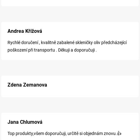
Andrea Křížová
Rychlé doručení , kvalitně zabalené skleničky oliv předcházející
poškození při transportu . Děkuji a doporučuji .
Zdena Zemanova
Jana Chlumová
Top produkty,všem doporučuji, určitě si objednám znovu.👍