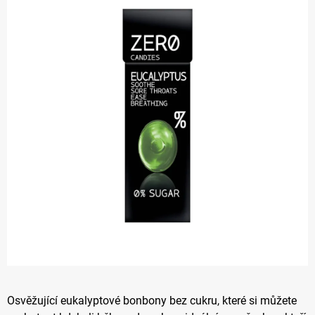
z 5
hvězdiček.
Osvěžující eukalyptové bonbony bez cukru, které si můžete