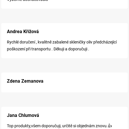
Andrea Křížová
Rychlé doručení , kvalitně zabalené skleničky oliv předcházející
poškození při transportu . Děkuji a doporučuji .
Zdena Zemanova
Jana Chlumová
Top produkty,všem doporučuji, určitě si objednám znovu.👍