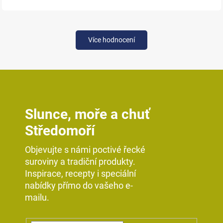
Více hodnocení
Slunce, moře a chuť
Středomoří
Objevujte s námi poctivé řecké
suroviny a tradiční produkty.
Inspirace, recepty i speciální
nabídky přímo do vašeho e-
mailu.