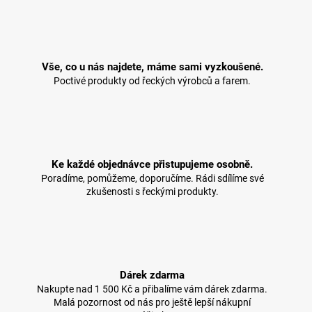
Vše, co u nás najdete, máme sami vyzkoušené.
Poctivé produkty od řeckých výrobců a farem.
Ke každé objednávce přistupujeme osobně.
Poradíme, pomůžeme, doporučíme. Rádi sdílíme své
zkušenosti s řeckými produkty.
Dárek zdarma
Nakupte nad 1 500 Kč a přibalíme vám dárek zdarma.
Malá pozornost od nás pro ještě lepší nákupní