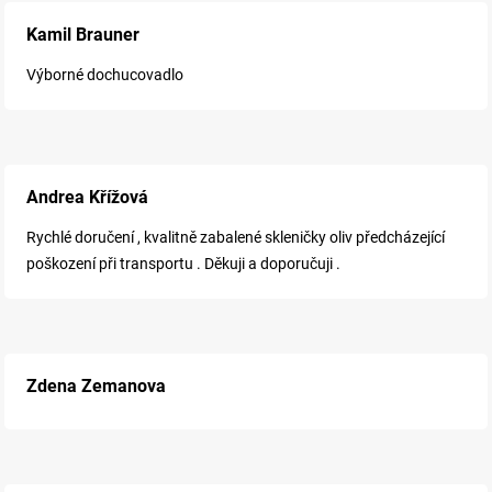
Kamil Brauner
Výborné dochucovadlo
Andrea Křížová
Rychlé doručení , kvalitně zabalené skleničky oliv předcházející
poškození při transportu . Děkuji a doporučuji .
Zdena Zemanova