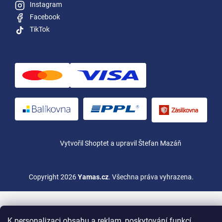
Instagram
Facebook
TikTok
Vytvořil Shoptet
a upravil Štefan Mazáň
Copyright 2026
Yamas.cz
. Všechna práva vyhrazena.
K personalizaci obsahu a reklam, poskytování funkcí