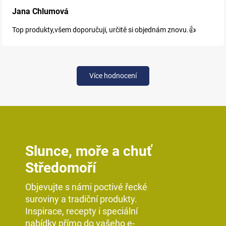
Jana Chlumová
Top produkty,všem doporučuji, určitě si objednám znovu.👍
Více hodnocení
Slunce, moře a chuť
Středomoří
Objevujte s námi poctivé řecké
suroviny a tradiční produkty.
Inspirace, recepty i speciální
nabídky přímo do vašeho e-