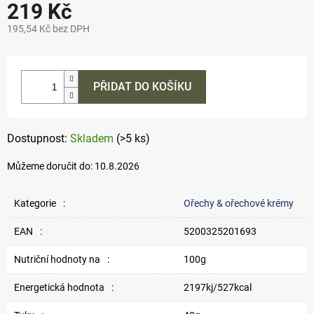
219 Kč
195,54 Kč bez DPH
Měrná
cena:
PŘIDAT DO KOŠÍKU
Skladem
(>5 ks)
Můžeme doručit do:
10.8.2026
Kategorie
:
Ořechy & ořechové krémy
EAN
:
5200325201693
Nutriční hodnoty na
:
100g
Energetická hodnota
:
2197kj/527kcal