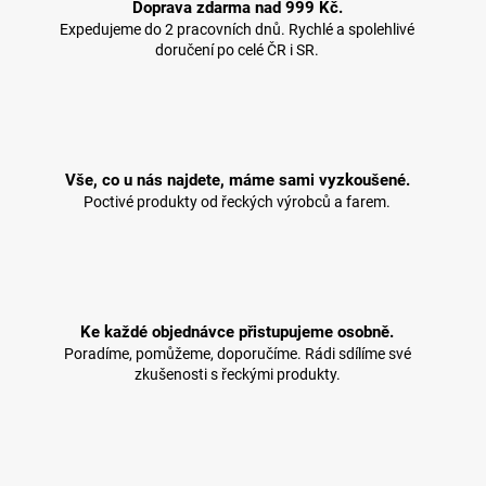
Doprava zdarma nad 999 Kč.
Expedujeme do 2 pracovních dnů. Rychlé a spolehlivé
doručení po celé ČR i SR.
Vše, co u nás najdete, máme sami vyzkoušené.
Poctivé produkty od řeckých výrobců a farem.
Ke každé objednávce přistupujeme osobně.
Poradíme, pomůžeme, doporučíme. Rádi sdílíme své
zkušenosti s řeckými produkty.