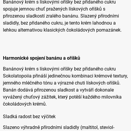
Banánový krém s lískovými oříšky bez přidaného cukru
spojuje jemnou chuť pražených lískových oříšků s
přirozenou sladkostí zralého banánu. Slazený přírodními
sladidly, bez přidaného cukru, je tento krém lahodnou a
lehkou alternativou klasických čokoládových pomazánek.
Harmonické spojení banánu a oříšků
Banánový krém s lískovými oříšky bez přidaného cukru
Sokolatopoiia přináší jedinečnou kombinaci krémové textury,
jemného mléčného tónu a výrazné chuti lískových oříšků.
Banán dodává přirozenou sladkost a vytváří dokonale
vyvážený chuťový zážitek, který potěší každého milovníka
čokoládových krémů.
Sladká radost bez výčitek
Slazeno výhradně přírodními sladidly (maltitol, steviol-