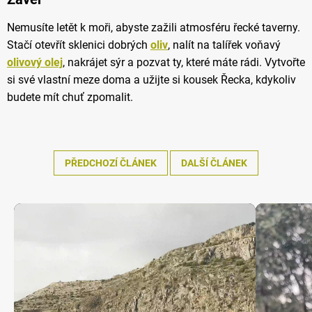
Nemusíte letět k moři, abyste zažili atmosféru řecké taverny.
Stačí otevřít sklenici dobrých
oliv
, nalít na talířek voňavý
olivový olej
, nakrájet sýr a pozvat ty, které máte rádi. Vytvořte
si své vlastní meze doma a užijte si kousek Řecka, kdykoliv
budete mít chuť zpomalit.
PŘEDCHOZÍ ČLÁNEK
DALŠÍ ČLÁNEK