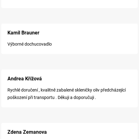
Kamil Brauner
Výborné dochucovadlo
Andrea Křížová
Rychlé doručení , kvalitně zabalené skleničky oliv předcházející
poškození při transportu . Děkuji a doporučuji .
Zdena Zemanova