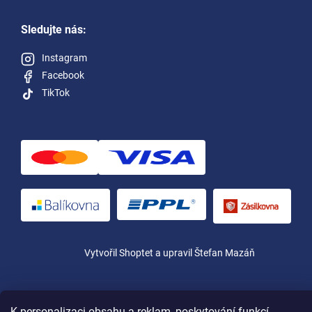
Sledujte nás:
Instagram
Facebook
TikTok
Vytvořil Shoptet
a upravil Štefan Mazáň
Copyright 2026
Yamas.cz
. Všechna práva vyhrazena.
K personalizaci obsahu a reklam, poskytování funkcí