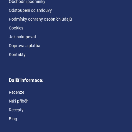
Obchodní podmínky
t
Odstoupení od smlouvy
í
Podmínky ochrany osobních údajů
Cookies
Jak nakupovat
Doprava a platba
Kontakty
Další informace:
Recenze
Náš příběh
Recepty
Blog