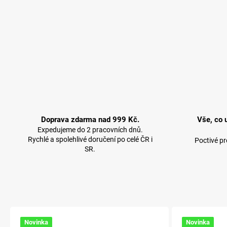
Doprava zdarma nad 999 Kč.
Vše, co 
Expedujeme do 2 pracovních dnů.
Rychlé a spolehlivé doručení po celé ČR i
Poctivé p
SR.
Novinka
Novinka