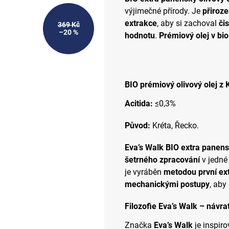
výjimečné přírody. Je
přiroz
extrakce
, aby si zachoval
či
369 Kč
–20 %
hodnotu
.
Prémiový olej v bio
BIO prémiový olivový olej z 
Acitida:
≤
0,3%
Původ:
Kréta, Řecko.
Eva’s Walk BIO extra panensk
šetrného zpracování
v jedné
je vyráběn
metodou první ext
mechanickými postupy
, aby
Filozofie Eva’s Walk – návra
Značka
Eva’s Walk
je inspir