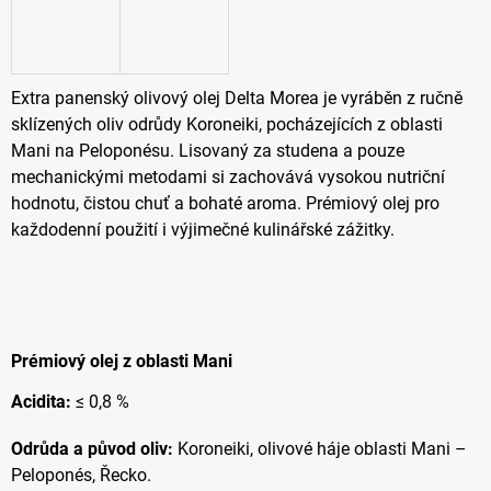
Extra panenský olivový olej Delta Morea je vyráběn z ručně
sklízených oliv odrůdy Koroneiki, pocházejících z oblasti
Mani na Peloponésu. Lisovaný za studena a pouze
mechanickými metodami si zachovává vysokou nutriční
hodnotu, čistou chuť a bohaté aroma. Prémiový olej pro
každodenní použití i výjimečné kulinářské zážitky.
Prémiový olej z oblasti Mani
Acidita:
≤ 0,8
%
Odrůda a původ oliv:
Koroneiki, olivové háje oblasti Mani –
Peloponés, Řecko.