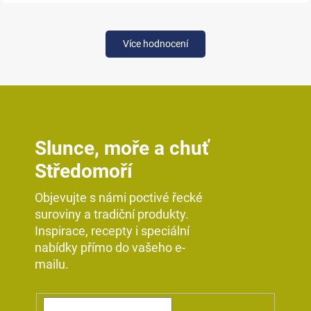
Více hodnocení
Slunce, moře a chuť
Středomoří
Objevujte s námi poctivé řecké
suroviny a tradiční produkty.
Inspirace, recepty i speciální
nabídky přímo do vašeho e-
mailu.