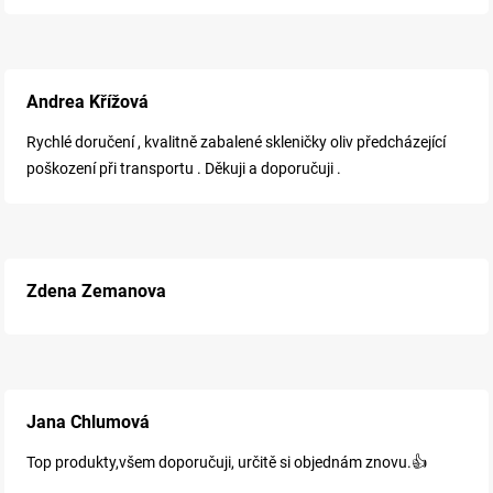
Andrea Křížová
Rychlé doručení , kvalitně zabalené skleničky oliv předcházející
poškození při transportu . Děkuji a doporučuji .
Zdena Zemanova
Jana Chlumová
Top produkty,všem doporučuji, určitě si objednám znovu.👍