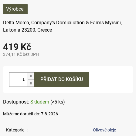
Výrobce:
Delta Morea, Company's Domiciliation & Farms Myrsini,
Lakonia 23200, Greece
419 Kč
374,11 Kč bez DPH
Měrná
cena:
PŘIDAT DO KOŠÍKU
Skladem
(>5 ks)
Můžeme doručit do:
7.8.2026
Kategorie
:
Olivové oleje