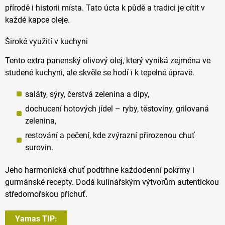
přírodě i historii místa. Tato úcta k půdě a tradici je cítit v
každé kapce oleje.
Široké využití v kuchyni
Tento extra panenský olivový olej, který vyniká zejména ve
studené kuchyni, ale skvěle se hodí i k tepelné úpravě.
saláty, sýry, čerstvá zelenina a dipy,
dochucení hotových jídel – ryby, těstoviny, grilovaná
zelenina,
restování a pečení, kde zvýrazní přirozenou chuť
surovin.
Jeho harmonická chuť podtrhne každodenní pokrmy i
gurmánské recepty. Dodá kulinářským výtvorům autentickou
středomořskou příchuť.
Yamas TIP: