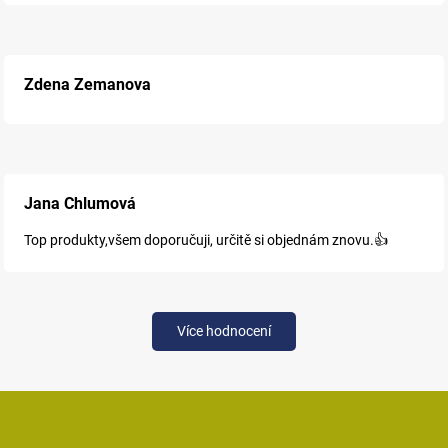
Zdena Zemanova
Jana Chlumová
Top produkty,všem doporučuji, určitě si objednám znovu.👍
Více hodnocení