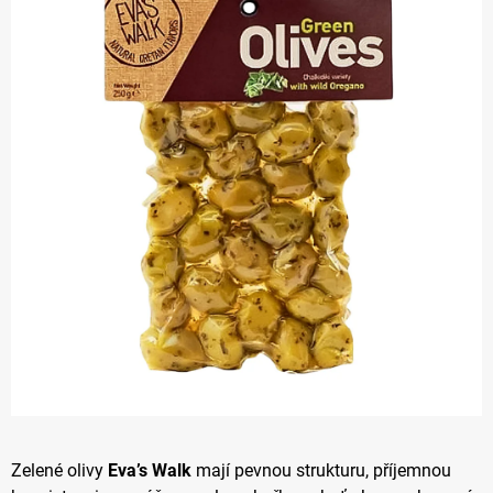
z 5
hvězdiček.
Zelené olivy
Eva’s Walk
mají pevnou strukturu, příjemnou