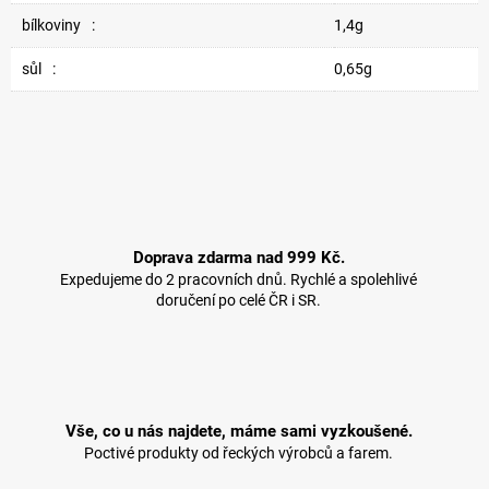
bílkoviny
:
1,4g
sůl
:
0,65g
Doprava zdarma nad 999 Kč.
Expedujeme do 2 pracovních dnů. Rychlé a spolehlivé
doručení po celé ČR i SR.
Vše, co u nás najdete, máme sami vyzkoušené.
Poctivé produkty od řeckých výrobců a farem.