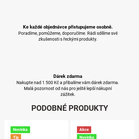
Ke každé objednávce přistupujeme osobně.
Poradíme, pomůžeme, doporučíme. Rádi sdílíme své
zkušenosti s řeckými produkty.
Dárek zdarma
Nakupte nad 1 500 Kč a přibalíme vám dárek zdarma.
Malá pozornost od nás pro ještě lepší nákupní
zážitek.
PODOBNÉ PRODUKTY
Novinka
Akce
Tip
Novinka