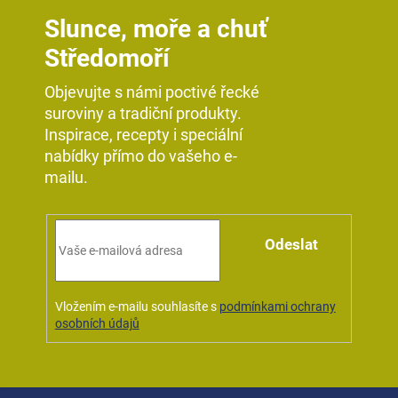
Slunce, moře a chuť
Středomoří
Objevujte s námi poctivé řecké
suroviny a tradiční produkty.
Inspirace, recepty i speciální
nabídky přímo do vašeho e-
mailu.
Odeslat
Vložením e-mailu souhlasíte s
podmínkami ochrany
osobních údajů