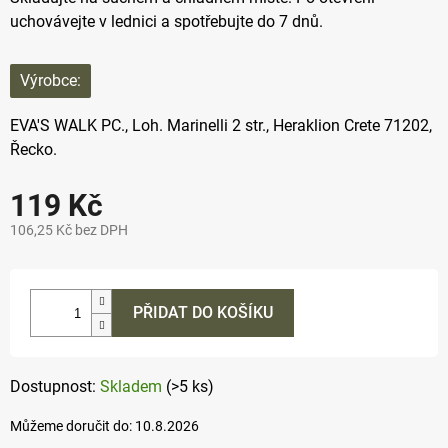
uchovávejte v lednici a spotřebujte do 7 dnů.
Výrobce:
EVA'S WALK PC.,
Loh. Marinelli 2 str., Heraklion Crete 71202,
Řecko.
119 Kč
106,25 Kč bez DPH
Měrná
cena:
PŘIDAT DO KOŠÍKU
Skladem
(>5 ks)
Můžeme doručit do:
10.8.2026