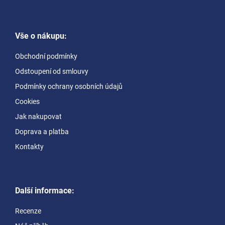
Z
á
Vše o nákupu:
p
a
Obchodní podmínky
t
Odstoupení od smlouvy
í
Podmínky ochrany osobních údajů
Cookies
Jak nakupovat
Doprava a platba
Kontakty
Další informace:
Recenze