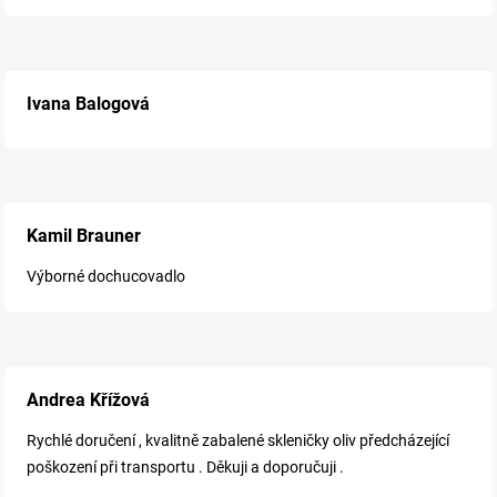
Ivana Balogová
Kamil Brauner
Výborné dochucovadlo
Andrea Křížová
Rychlé doručení , kvalitně zabalené skleničky oliv předcházející
poškození při transportu . Děkuji a doporučuji .