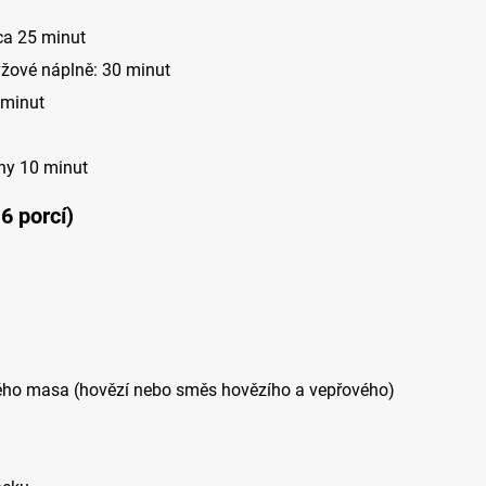
cca 25 minut
žové náplně: 30 minut
 minut
ny 10 minut
6 porcí)
ého masa (hovězí nebo směs hovězího a vepřového)