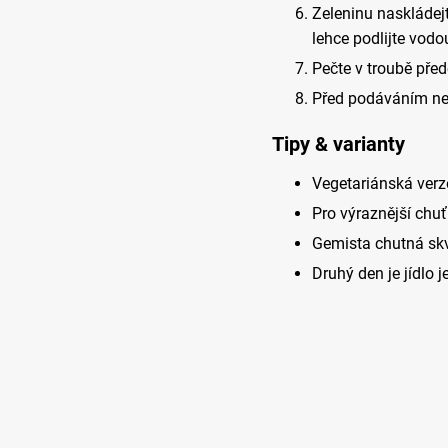
Zeleninu naskládej
lehce podlijte vod
Pečte v troubě pře
Před podáváním nec
Tipy & varianty
Vegetariánská verze
Pro výraznější chuť
Gemista chutná skv
Druhý den je jídlo j