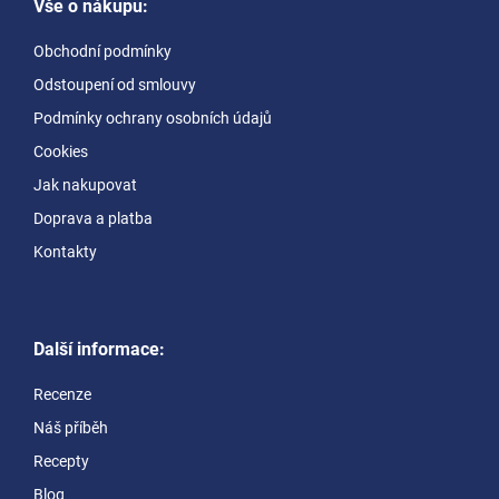
Vše o nákupu:
p
a
Obchodní podmínky
t
Odstoupení od smlouvy
í
Podmínky ochrany osobních údajů
Cookies
Jak nakupovat
Doprava a platba
Kontakty
Další informace:
Recenze
Náš příběh
Recepty
Blog