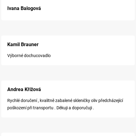
Ivana Balogová
Kamil Brauner
Výborné dochucovadlo
Andrea Křížová
Rychlé doručení , kvalitně zabalené skleničky oliv předcházející
poškození při transportu . Děkuji a doporučuji .