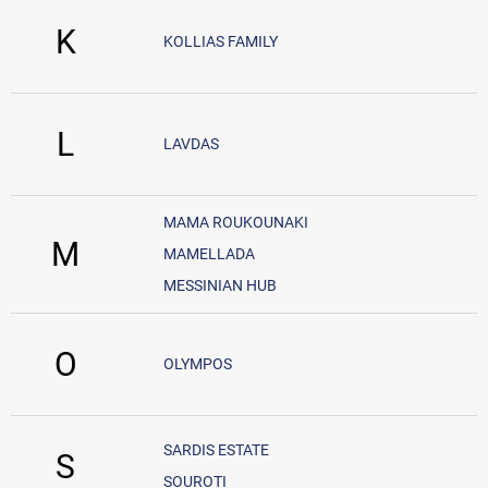
K
KOLLIAS FAMILY
L
LAVDAS
MAMA ROUKOUNAKI
M
MAMELLADA
MESSINIAN HUB
O
OLYMPOS
SARDIS ESTATE
S
SOUROTI