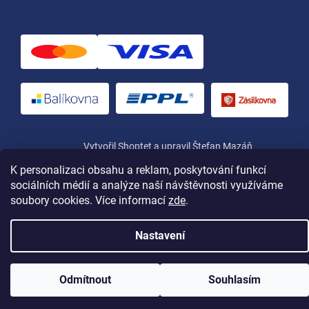
Vytvořil Shoptet
a upravil Štefan Mazáň
K personalizaci obsahu a reklam, poskytování funkcí
sociálních médií a analýze naší návštěvnosti využíváme
Copyright 2026
Yamas.cz
. Všechna práva vyhrazena.
soubory cookies. Více informací
zde
.
Nastavení
Odmítnout
Souhlasím