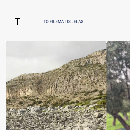
T
TO FILEMA TIS LELAS