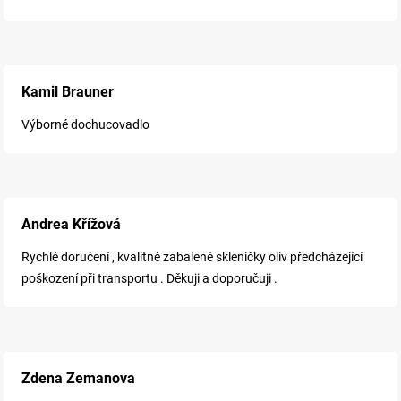
Kamil Brauner
Výborné dochucovadlo
Andrea Křížová
Rychlé doručení , kvalitně zabalené skleničky oliv předcházející
poškození při transportu . Děkuji a doporučuji .
Zdena Zemanova