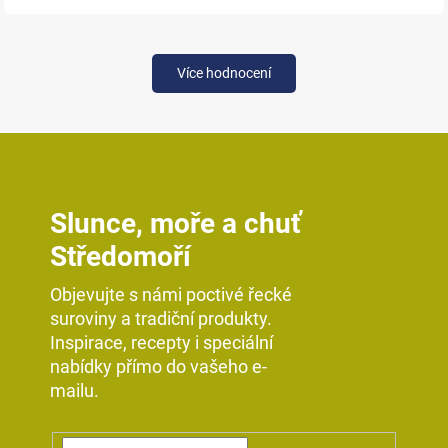
Více hodnocení
Slunce, moře a chuť
Středomoří
Objevujte s námi poctivé řecké
suroviny a tradiční produkty.
Inspirace, recepty i speciální
nabídky přímo do vašeho e-
mailu.