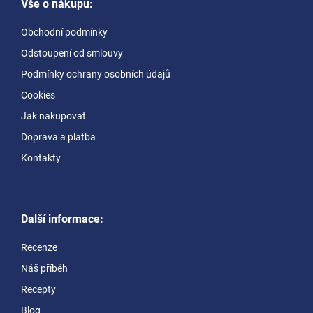
Vše o nákupu:
p
a
Obchodní podmínky
t
Odstoupení od smlouvy
í
Podmínky ochrany osobních údajů
Cookies
Jak nakupovat
Doprava a platba
Kontakty
Další informace:
Recenze
Náš příběh
Recepty
Blog