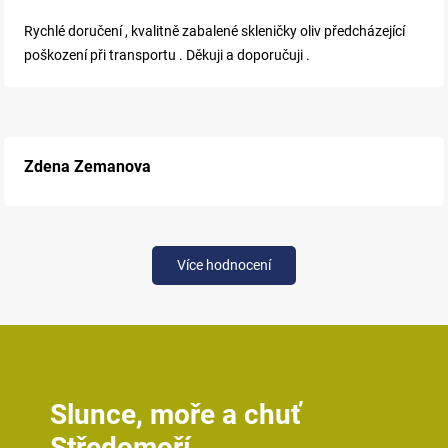
Rychlé doručení , kvalitně zabalené skleničky oliv předcházející
poškození při transportu . Děkuji a doporučuji .
Zdena Zemanova
Více hodnocení
Slunce, moře a chuť
Středomoří