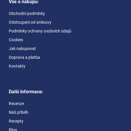
Vše o nákupu:
p
a
Obchodní podmínky
t
Odstoupení od smlouvy
í
Podmínky ochrany osobních údajů
Cookies
Jak nakupovat
Doprava a platba
Kontakty
Další informace:
Recenze
Náš příběh
Recepty
Blog