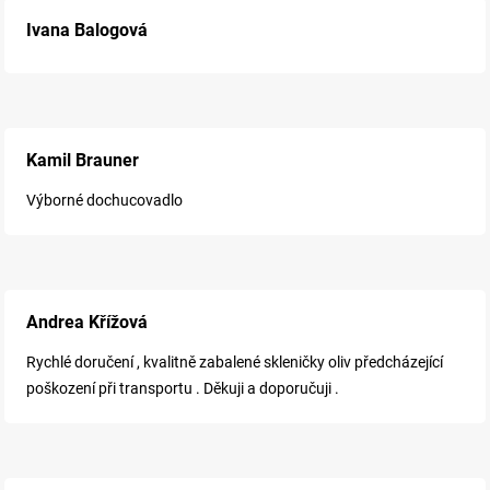
Ivana Balogová
Kamil Brauner
Výborné dochucovadlo
Andrea Křížová
Rychlé doručení , kvalitně zabalené skleničky oliv předcházející
poškození při transportu . Děkuji a doporučuji .