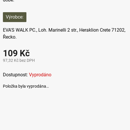
Výrobce:
EVA'S WALK PC.,
Loh. Marinelli 2 str., Heraklion Crete 71202,
Řecko.
109 Kč
97,32 Kč bez DPH
Měrná
cena:
Vyprodáno
Položka byla vyprodána…