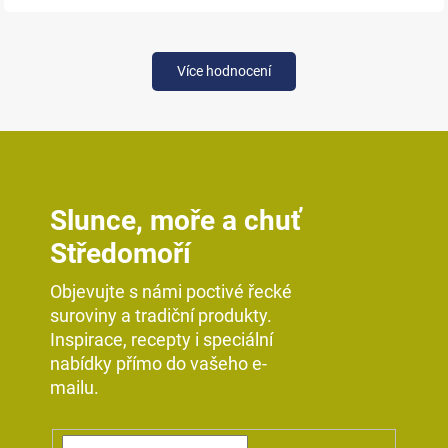
Více hodnocení
Slunce, moře a chuť
Středomoří
Objevujte s námi poctivé řecké
suroviny a tradiční produkty.
Inspirace, recepty i speciální
nabídky přímo do vašeho e-
mailu.