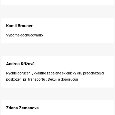
Kamil Brauner
Výborné dochucovadlo
Andrea Křížová
Rychlé doručení , kvalitně zabalené skleničky oliv předcházející
poškození při transportu . Děkuji a doporučuji .
Zdena Zemanova