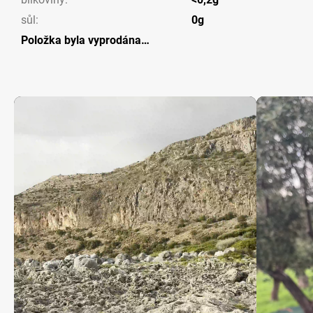
sůl
:
0g
Položka byla vyprodána…