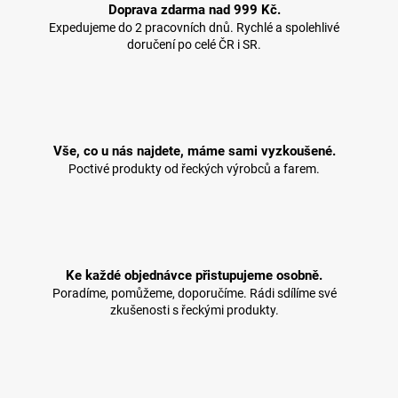
Doprava zdarma nad 999 Kč.
Expedujeme do 2 pracovních dnů. Rychlé a spolehlivé
doručení po celé ČR i SR.
Vše, co u nás najdete, máme sami vyzkoušené.
Poctivé produkty od řeckých výrobců a farem.
Ke každé objednávce přistupujeme osobně.
Poradíme, pomůžeme, doporučíme. Rádi sdílíme své
zkušenosti s řeckými produkty.