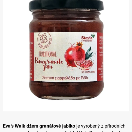
z 5
hvězdiček.
Eva’s Walk džem granátové jablko
je vyrobený z přírodních