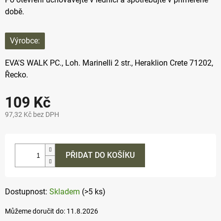
době.
Výrobce:
EVA'S WALK PC.,
Loh. Marinelli 2 str., Heraklion Crete 71202,
Řecko.
109 Kč
97,32 Kč bez DPH
Měrná
cena:
PŘIDAT DO KOŠÍKU
Skladem
(>5 ks)
Můžeme doručit do:
11.8.2026