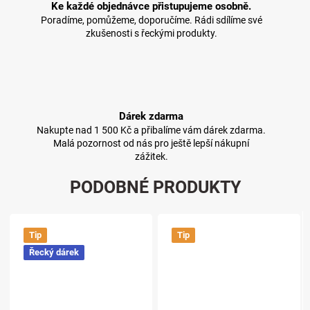
Ke každé objednávce přistupujeme osobně.
Poradíme, pomůžeme, doporučíme. Rádi sdílíme své
zkušenosti s řeckými produkty.
Dárek zdarma
Nakupte nad 1 500 Kč a přibalíme vám dárek zdarma.
Malá pozornost od nás pro ještě lepší nákupní
zážitek.
PODOBNÉ PRODUKTY
Tip
Tip
Řecký dárek