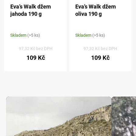
Eva’s Walk džem
Eva’s Walk džem
jahoda 190 g
oliva 190 g
Skladem
(>5 ks)
Skladem
(>5 ks)
97,32 Kč bez DPH
97,32 Kč bez DPH
109 Kč
109 Kč