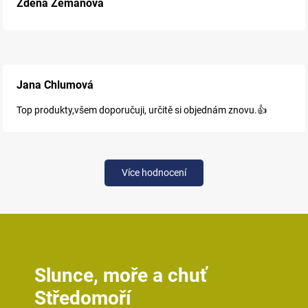
Zdena Zemanova
Jana Chlumová
Top produkty,všem doporučuji, určitě si objednám znovu.👍
Více hodnocení
Slunce, moře a chuť
Středomoří