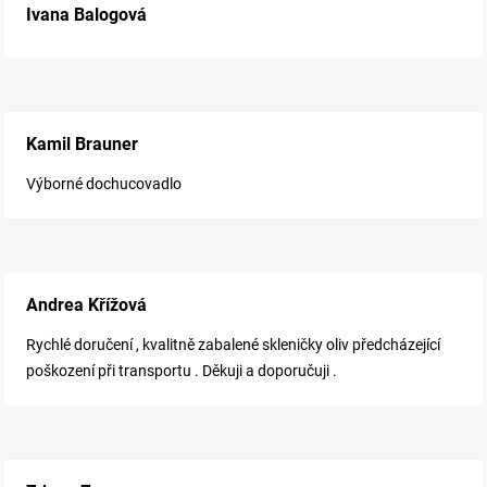
Ivana Balogová
Kamil Brauner
Výborné dochucovadlo
Andrea Křížová
Rychlé doručení , kvalitně zabalené skleničky oliv předcházející
poškození při transportu . Děkuji a doporučuji .