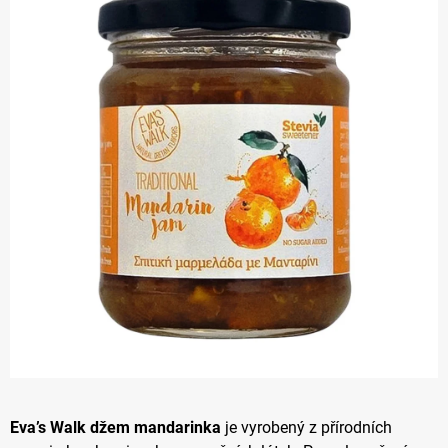
z 5
hvězdiček.
Eva’s Walk džem mandarinka
je vyrobený z přírodních