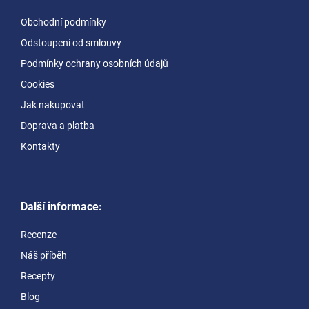
a
Obchodní podmínky
t
Odstoupení od smlouvy
í
Podmínky ochrany osobních údajů
Cookies
Jak nakupovat
Doprava a platba
Kontakty
Další informace:
Recenze
Náš příběh
Recepty
Blog