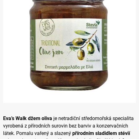
Eva’s Walk džem oliva
je netradiční středomořská specialita
vyrobená z přírodních surovin bez barviv a konzervačních
látek. Pomalu vařený a slazený
přírodním sladidlem stévií