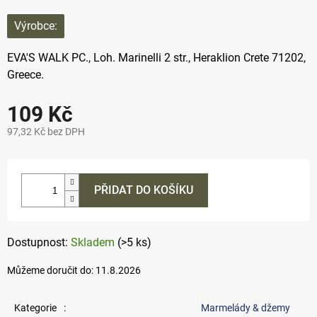
Výrobce:
EVA'S WALK PC.,
Loh. Marinelli 2 str., Heraklion Crete 71202,
Greece.
109 Kč
97,32 Kč bez DPH
Měrná
cena:
PŘIDAT DO KOŠÍKU
Skladem
(>5 ks)
Můžeme doručit do:
11.8.2026
Kategorie
:
Marmelády & džemy