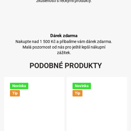
zkušenosti s řeckými produkty.
Dárek zdarma
Nakupte nad 1 500 Kč a přibalíme vám dárek zdarma.
Malá pozornost od nás pro ještě lepší nákupní
zážitek.
PODOBNÉ PRODUKTY
Novinka
Novinka
Tip
Tip