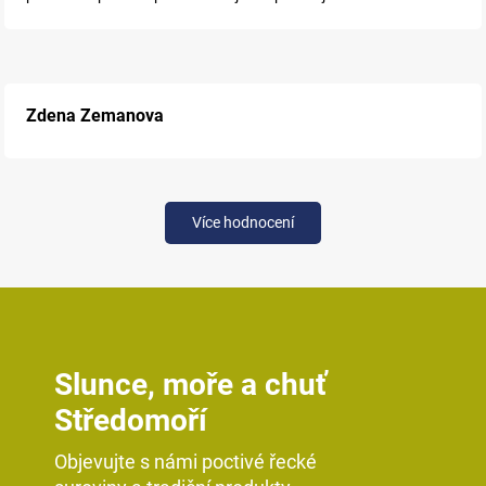
Zdena Zemanova
Více hodnocení
Slunce, moře a chuť
Středomoří
Objevujte s námi poctivé řecké