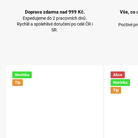
Doprava zdarma nad 999 Kč.
Vše, co 
Expedujeme do 2 pracovních dnů.
Rychlé a spolehlivé doručení po celé ČR i
Poctivé p
SR.
Novinka
Akce
Tip
Novinka
Tip