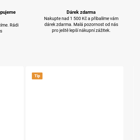
upujeme
Dárek zdarma
Nakupte nad 1 500 Kč a přibalíme vám
dárek zdarma. Malá pozornost od nás
íme. Rádi
pro ještě lepší nákupní zážitek.
 s
Tip