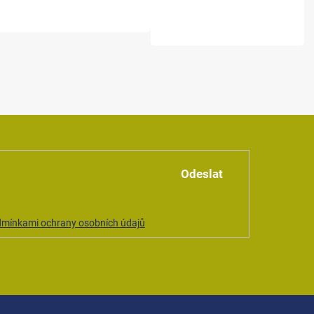
Odeslat
mínkami ochrany osobních údajů